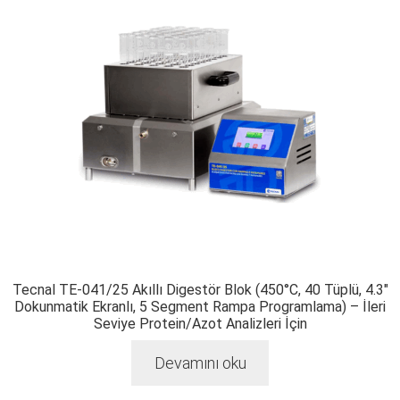
Tecnal TE-041/25 Akıllı Digestör Blok (450°C, 40 Tüplü, 4.3″
Dokunmatik Ekranlı, 5 Segment Rampa Programlama) – İleri
Seviye Protein/Azot Analizleri İçin
Devamını oku