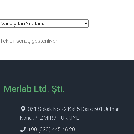
Tek bir sonuç gösteriliyor
Merlab Ltd. Şti.
861 Sokak No:72 Kat:5 Daire:501 Jüthan
Konak / İZMİR / TÜRKİYE
+90 (232) 445 46 20