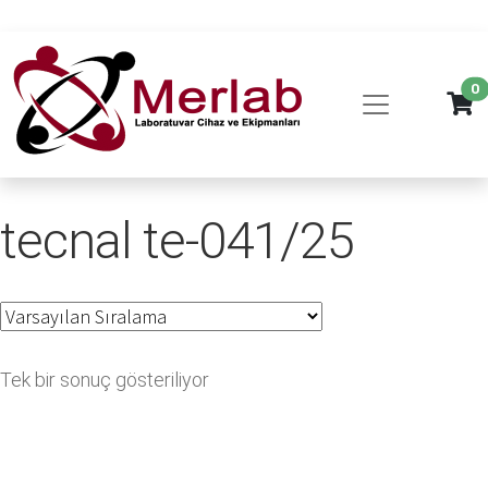
0
tecnal te-041/25
Tek bir sonuç gösteriliyor