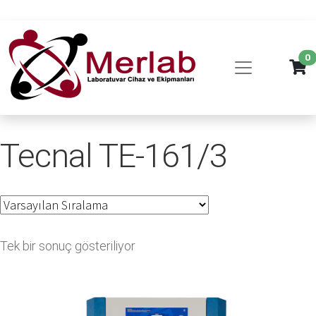
0
Tecnal TE-161/3
Tek bir sonuç gösteriliyor