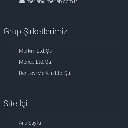
merlab@merlab.com.tr
Grup Şirketlerimiz
Merkim Ltd. Şti.
Merlab Ltd. Şti.
Bentley-Merkim Ltd. Şti.
Site İçi
Ana Sayfa