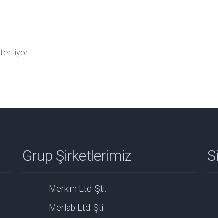
eriliyor
Grup Şirketlerimiz
Si
Merkim Ltd. Şti.
Merlab Ltd. Şti.