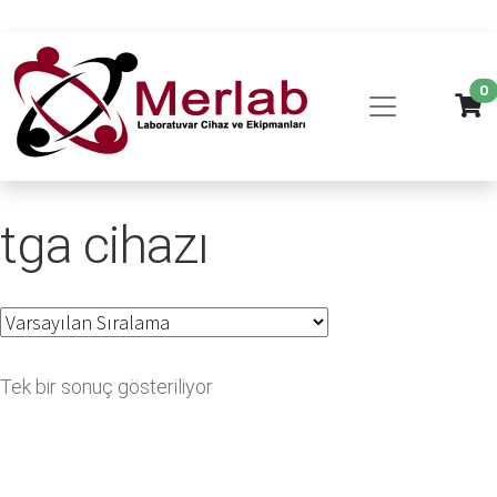
0
tga cihazı
Tek bir sonuç gösteriliyor