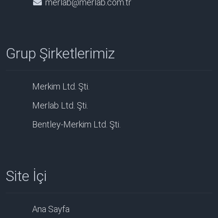
merlab@merlab.com.tr
Grup Şirketlerimiz
Merkim Ltd. Şti.
Merlab Ltd. Şti.
Bentley-Merkim Ltd. Şti.
Site İçi
Ana Sayfa