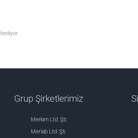
eriliyor
Grup Şirketlerimiz
Si
Merkim Ltd. Şti.
Merlab Ltd. Şti.