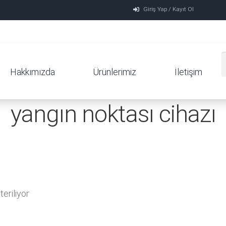
Giriş Yap / Kayıt Ol
Hakkımızda
Ürünlerimiz
İletişim
yangın noktası cihazı
eriliyor