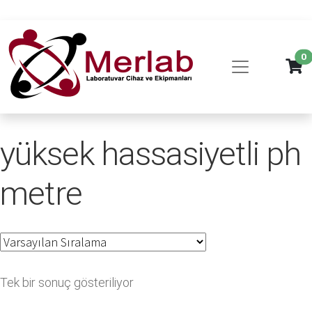
0
yüksek hassasiyetli ph
metre
Tek bir sonuç gösteriliyor