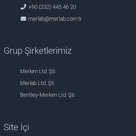
+90 (232) 445 46 20
merlab@merlab.com.tr
Grup Şirketlerimiz
Merkim Ltd. Şti.
Merlab Ltd. Şti.
Bentley-Merkim Ltd. Şti.
Site İçi