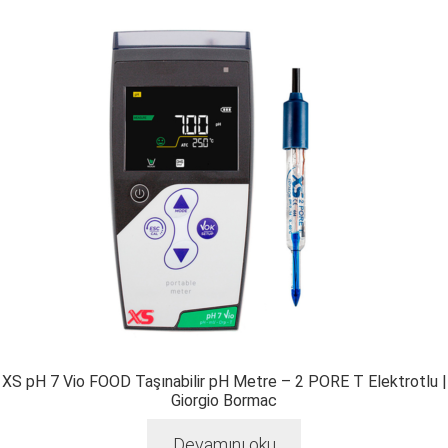
XS pH 7 Vio FOOD Taşınabilir pH Metre – 2 PORE T Elektrotlu |
Giorgio Bormac
Devamını oku