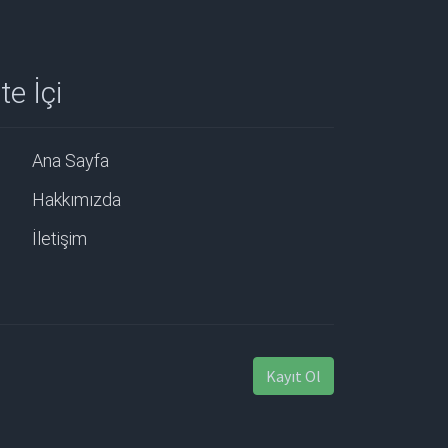
te İçi
Ana Sayfa
Hakkımızda
İletişim
Kayıt Ol