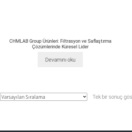
CHMLAB Group Ürünleri: Filtrasyon ve Saflaştırma
Çözümlerinde Küresel Lider
Devamını oku
Tek bir sonuç göst