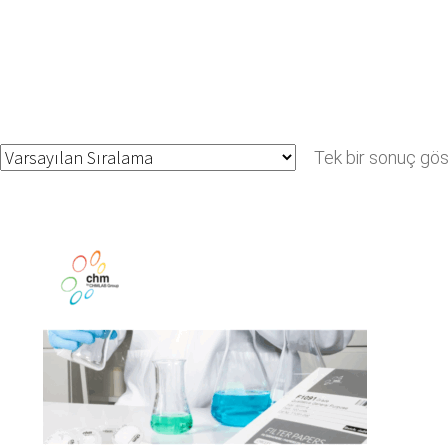
Tek bir sonuç göst