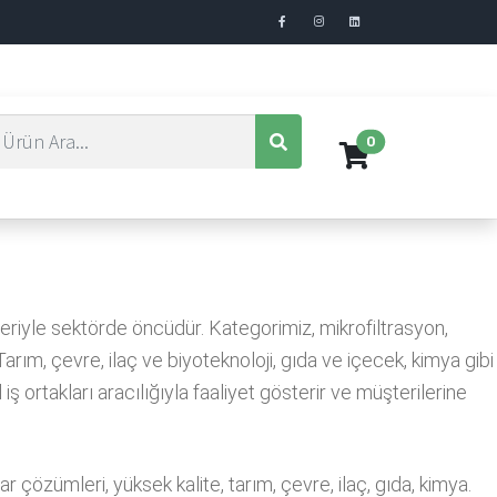
0
eriyle sektörde öncüdür. Kategorimiz, mikrofiltrasyon,
rım, çevre, ilaç ve biyoteknoloji, gıda ve içecek, kimya gibi
 ortakları aracılığıyla faaliyet gösterir ve müşterilerine
r çözümleri, yüksek kalite, tarım, çevre, ilaç, gıda, kimya.