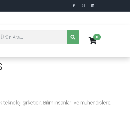
0
s
knoloji şirketidir. Bilim insanları ve mühendislere,