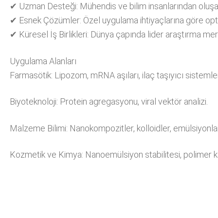
✔ Uzman Desteği: Mühendis ve bilim insanlarından oluşan
✔ Esnek Çözümler: Özel uygulama ihtiyaçlarına göre opti
✔ Küresel İş Birlikleri: Dünya çapında lider araştırma merk
Uygulama Alanları
Farmasötik: Lipozom, mRNA aşıları, ilaç taşıyıcı sistemler
Biyoteknoloji: Protein agregasyonu, viral vektör analizi.
Malzeme Bilimi: Nanokompozitler, kolloidler, emülsiyonlar
Kozmetik ve Kimya: Nanoemülsiyon stabilitesi, polimer k