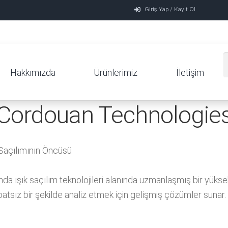
Giriş Yap / Kayıt Ol
Hakkımızda
Ürünlerimiz
İletişim
Cordouan Technologie
Saçılımının Öncüsü
şık saçılım teknolojileri alanında uzmanlaşmış bir yüksek te
batsız bir şekilde analiz etmek için gelişmiş çözümler sunar.