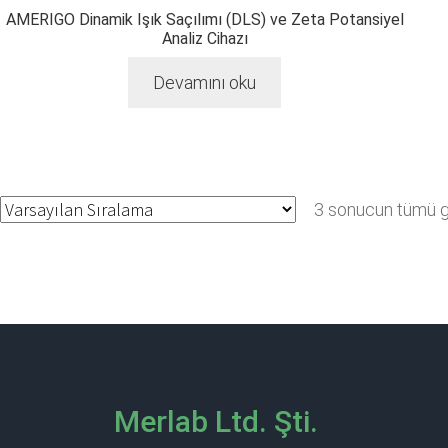
AMERIGO Dinamik Işık Saçılımı (DLS) ve Zeta Potansiyel
Analiz Cihazı
Devamını oku
3 sonucun tümü gö
Merlab Ltd. Şti.