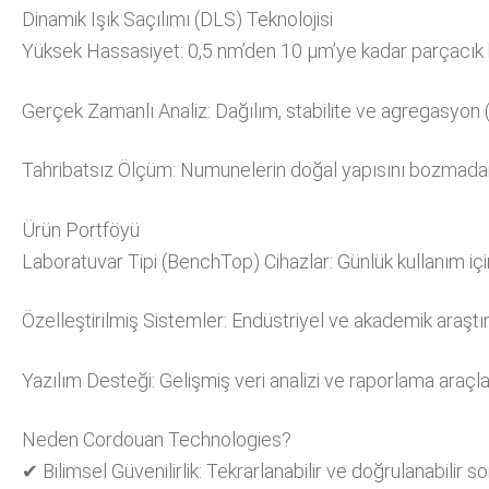
Dinamik Işık Saçılımı (DLS) Teknolojisi
Yüksek Hassasiyet: 0,5 nm’den 10 µm’ye kadar parçacık
Gerçek Zamanlı Analiz: Dağılım, stabilite ve agregasyon (
Tahribatsız Ölçüm: Numunelerin doğal yapısını bozmadan
Ürün Portföyü
Laboratuvar Tipi (BenchTop) Cihazlar: Günlük kullanım için
Özelleştirilmiş Sistemler: Endüstriyel ve akademik araştı
Yazılım Desteği: Gelişmiş veri analizi ve raporlama araçlar
Neden Cordouan Technologies?
✔ Bilimsel Güvenilirlik: Tekrarlanabilir ve doğrulanabilir so