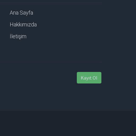
Ana Sayfa
Hakkımızda
İletişim
Kayıt Ol