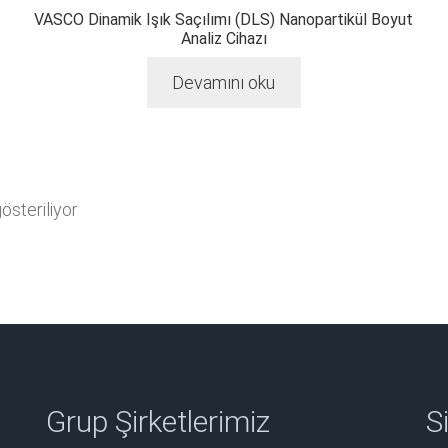
VASCO Dinamik Işık Saçılımı (DLS) Nanopartikül Boyut
Analiz Cihazı
Devamını oku
steriliyor
Grup Şirketlerimiz
Si