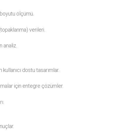
 boyutu ölçümü.
topaklanma) verileri.
 analiz.
 kullanıcı dostu tasarımlar.
rmalar için entegre çözümler.
ı.
nuçlar.