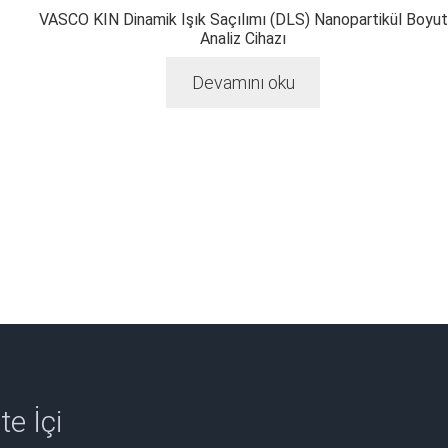
VASCO KIN Dinamik Işık Saçılımı (DLS) Nanopartikül Boyut
Analiz Cihazı
Devamını oku
te İçi