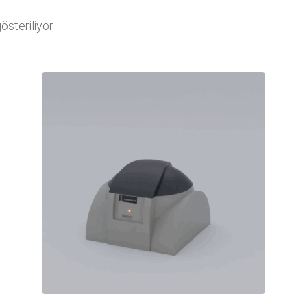
steriliyor