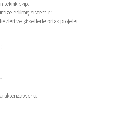
 teknik ekip.
mize edilmiş sistemler.
ezleri ve şirketlerle ortak projeler.
.
.
arakterizasyonu.