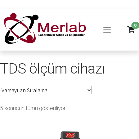
0
TDS ölçüm cihazı
5 sonucun tümü gösteriliyor