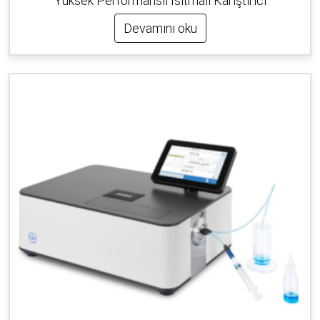
Yüksek Performanslı Isıtmalı Karıştırıcı
Devamını oku