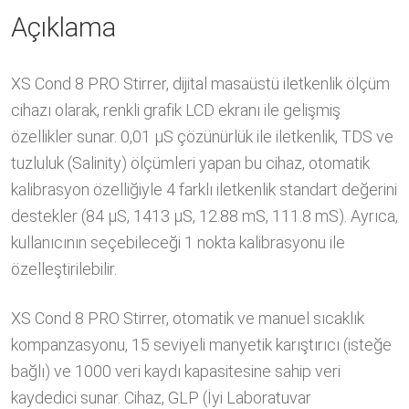
Açıklama
XS Cond 8 PRO Stirrer, dijital masaüstü iletkenlik ölçüm
cihazı olarak, renkli grafik LCD ekranı ile gelişmiş
özellikler sunar. 0,01 μS çözünürlük ile iletkenlik, TDS ve
tuzluluk (Salinity) ölçümleri yapan bu cihaz, otomatik
kalibrasyon özelliğiyle 4 farklı iletkenlik standart değerini
destekler (84 μS, 1413 μS, 12.88 mS, 111.8 mS). Ayrıca,
kullanıcının seçebileceği 1 nokta kalibrasyonu ile
özelleştirilebilir.
XS Cond 8 PRO Stirrer, otomatik ve manuel sıcaklık
kompanzasyonu, 15 seviyeli manyetik karıştırıcı (isteğe
bağlı) ve 1000 veri kaydı kapasitesine sahip veri
kaydedici sunar. Cihaz, GLP (İyi Laboratuvar