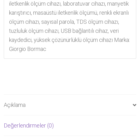
iletkenlik ölçüm cihazı
,
laboratuvar cihazı
,
manyetik
karıştırıcı
,
masaüstü iletkenlik ölçümü
,
renkli ekranlı
ölçüm cihazı
,
sayısal parola
,
TDS ölçüm cihazı
,
tuzluluk ölçüm cihazı
,
USB bağlantılı cihaz
,
veri
kaydedici
,
yüksek çözünürlüklü ölçüm cihazı
Marka:
Giorgio Bormac
Açıklama
Değerlendirmeler (0)