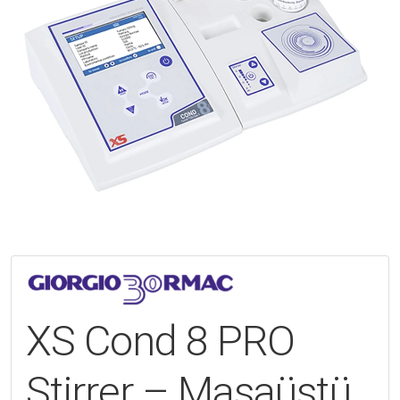
XS Cond 8 PRO
Stirrer – Masaüstü