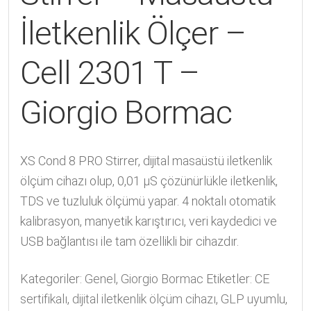
İletkenlik Ölçer –
Cell 2301 T –
Giorgio Bormac
XS Cond 8 PRO Stirrer, dijital masaüstü iletkenlik
ölçüm cihazı olup, 0,01 μS çözünürlükle iletkenlik,
TDS ve tuzluluk ölçümü yapar. 4 noktalı otomatik
kalibrasyon, manyetik karıştırıcı, veri kaydedici ve
USB bağlantısı ile tam özellikli bir cihazdır.
Kategoriler:
Genel
,
Giorgio Bormac
Etiketler:
CE
sertifikalı
,
dijital iletkenlik ölçüm cihazı
,
GLP uyumlu
,