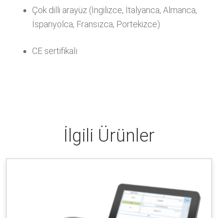
Çok dilli arayüz (İngilizce, İtalyanca, Almanca,
İspanyolca, Fransızca, Portekizce)
CE sertifikalı
İlgili Ürünler