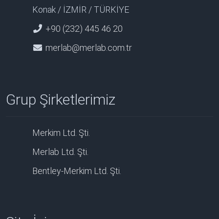
Konak / İZMİR / TÜRKİYE
+90 (232) 445 46 20
merlab@merlab.com.tr
Grup Şirketlerimiz
Merkim Ltd. Şti.
Merlab Ltd. Şti.
Bentley-Merkim Ltd. Şti.