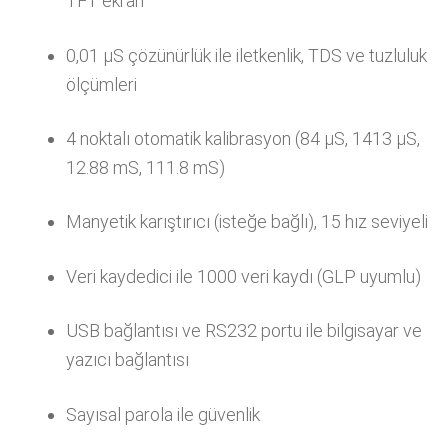
TFT ekran
0,01 μS çözünürlük ile iletkenlik, TDS ve tuzluluk
ölçümleri
4 noktalı otomatik kalibrasyon (84 μS, 1413 μS,
12.88 mS, 111.8 mS)
Manyetik karıştırıcı (isteğe bağlı), 15 hız seviyeli
Veri kaydedici ile 1000 veri kaydı (GLP uyumlu)
USB bağlantısı ve RS232 portu ile bilgisayar ve
yazıcı bağlantısı
Sayısal parola ile güvenlik