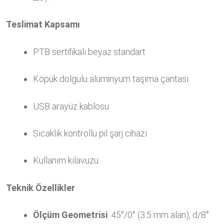
Teslimat Kapsamı
PTB sertifikalı beyaz standart
Köpük dolgulu alüminyum taşıma çantası
USB arayüz kablosu
Sıcaklık kontrollü pil şarj cihazı
Kullanım kılavuzu
Teknik Özellikler
Ölçüm Geometrisi
: 45°/0° (3.5 mm alan), d/8°