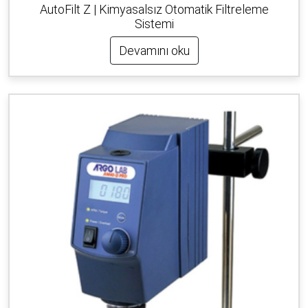
AutoFilt Z | Kimyasalsız Otomatik Filtreleme
Sistemi
Devamını oku