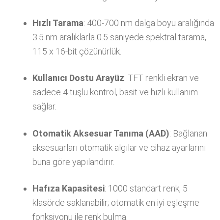
Hızlı Tarama
: 400-700 nm dalga boyu aralığında
3.5 nm aralıklarla 0.5 saniyede spektral tarama,
115 x 16-bit çözünürlük.
Kullanıcı Dostu Arayüz
: TFT renkli ekran ve
sadece 4 tuşlu kontrol, basit ve hızlı kullanım
sağlar.
Otomatik Aksesuar Tanıma (AAD)
: Bağlanan
aksesuarları otomatik algılar ve cihaz ayarlarını
buna göre yapılandırır.
Hafıza Kapasitesi
: 1000 standart renk, 5
klasörde saklanabilir; otomatik en iyi eşleşme
fonksiyonu ile renk bulma.