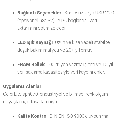
Bağlantı Seçenekleri
: Kablosuz veya USB V2.0
(opsiyonel RS232) ile PC bağlantısı, veri
aktarımını optimize eder.
LED Işık Kaynağı
: Uzun ve kısa vadeli stabilite,
düşük bakım maliyeti ve 20+ yıl ömür.
FRAM Bellek
: 100 trilyon yazma işlemi ve 10 yıl
veri saklama kapasitesiyle veri kaybını önler.
Uygulama Alanları
ColorLite sph870, endüstriyel ve bilimsel renk ölçüm
ihtiyaçları için tasarlanmıştır:
Kalite Kontrol
: DIN EN ISO 9000’e uygun mal