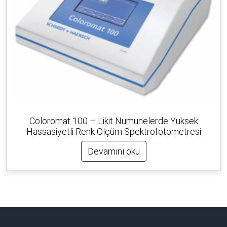
Coloromat 100 – Likit Numunelerde Yüksek
Hassasiyetli Renk Ölçüm Spektrofotometresi
Devamını oku