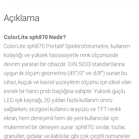
Açıklama
ColorLite sph870 Nedir?
ColorLite sph870 Portatif Spektrofotometre, kullanım
kolaylığı ve yüksek hassasiyetle renk ölçümünde
devrim yaratan bir cihazdır. DIN 5033 standartlarına
uygun iki ölçüm geometrisi (45°/0° ve d/8°) sunan bu
cihaz, küçük ve kavisli yüzeylerin ölçümü için ideal olan
esnek bir harici prob başlığına sahiptir. Yüksek güçlü
LED ışık kaynağı, 20 yıldan fazla kullanım ömrü
sağlarken, sezgisel kullanıcı arayüzü ve TFT renkli
ekran, hem deneyimli hem de yeni kullanıcılar için
mükemmel bir deneyim sunar. sph870, sıvılar, tozlar,
granüller, gıdalar ve kablolar gibi çok çeşitli numuneler