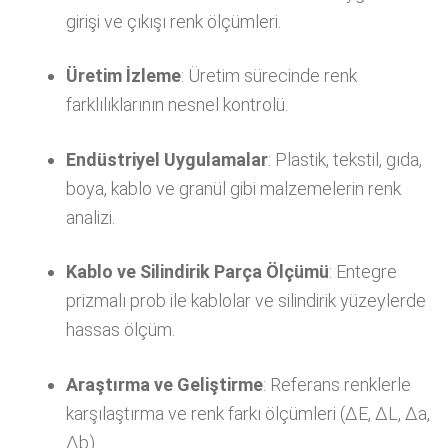
girişi ve çıkışı renk ölçümleri.
Üretim İzleme
: Üretim sürecinde renk
farklılıklarının nesnel kontrolü.
Endüstriyel Uygulamalar
: Plastik, tekstil, gıda,
boya, kablo ve granül gibi malzemelerin renk
analizi.
Kablo ve Silindirik Parça Ölçümü
: Entegre
prizmalı prob ile kablolar ve silindirik yüzeylerde
hassas ölçüm.
Araştırma ve Geliştirme
: Referans renklerle
karşılaştırma ve renk farkı ölçümleri (ΔE, ΔL, Δa,
Δb).