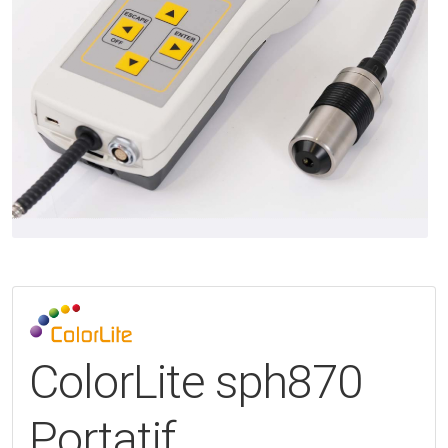
ColorLite sph870
Portatif