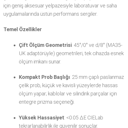
için geniş aksesuar yelpazesiyle laboratuvar ve saha
uygulamalarında üstün performans sergiler.
Temel Özellikler
Çift Ölçüm Geometrisi
: 45°/0° ve d/8° (MA35-
UK adaptörüyle) geometrileri, tek cihazda esnek
ölçüm imkanı sunar.
Kompakt Prob Başlığı
: 25 mm çaplı paslanmaz
çelik prob, küçük ve kavisli yüzeylerde hassas
ölçüm yapar; kablolar ve silindirik parçalar için
entegre prizma seçeneği.
Yüksek Hassasiyet
: <0.05 ΔE CIELab
tekrarlanabilirlik ile güvenilir sonuçlar.