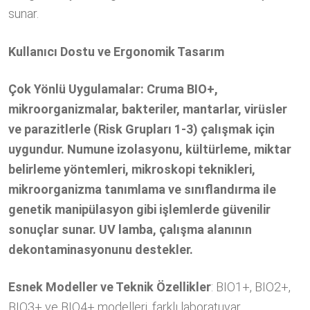
sunar.
Kullanıcı Dostu ve Ergonomik Tasarım
Çok Yönlü Uygulamalar: Cruma BIO+,
mikroorganizmalar, bakteriler, mantarlar, virüsler
ve parazitlerle (Risk Grupları 1-3) çalışmak için
uygundur. Numune izolasyonu, kültürleme, miktar
belirleme yöntemleri, mikroskopi teknikleri,
mikroorganizma tanımlama ve sınıflandırma ile
genetik manipülasyon gibi işlemlerde güvenilir
sonuçlar sunar. UV lamba, çalışma alanının
dekontaminasyonunu destekler.
Esnek Modeller ve Teknik Özellikler
: BIO1+, BIO2+,
BIO3+ ve BIO4+ modelleri, farklı laboratuvar