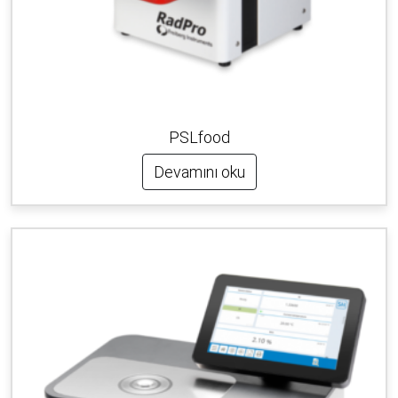
PSLfood
Devamını oku