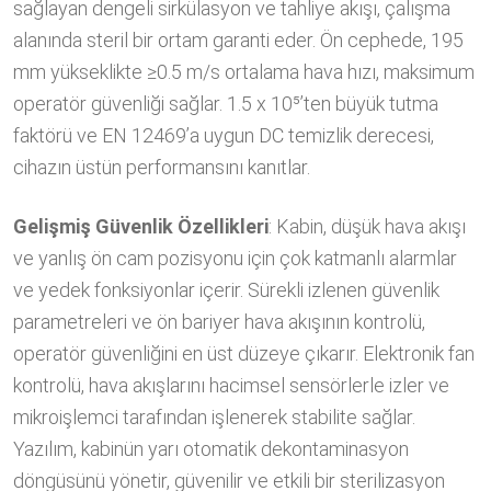
sağlayan dengeli sirkülasyon ve tahliye akışı, çalışma
alanında steril bir ortam garanti eder. Ön cephede, 195
mm yükseklikte ≥0.5 m/s ortalama hava hızı, maksimum
operatör güvenliği sağlar. 1.5 x 10⁵’ten büyük tutma
faktörü ve EN 12469’a uygun DC temizlik derecesi,
cihazın üstün performansını kanıtlar.
Gelişmiş Güvenlik Özellikleri
: Kabin, düşük hava akışı
ve yanlış ön cam pozisyonu için çok katmanlı alarmlar
ve yedek fonksiyonlar içerir. Sürekli izlenen güvenlik
parametreleri ve ön bariyer hava akışının kontrolü,
operatör güvenliğini en üst düzeye çıkarır. Elektronik fan
kontrolü, hava akışlarını hacimsel sensörlerle izler ve
mikroişlemci tarafından işlenerek stabilite sağlar.
Yazılım, kabinün yarı otomatik dekontaminasyon
döngüsünü yönetir, güvenilir ve etkili bir sterilizasyon