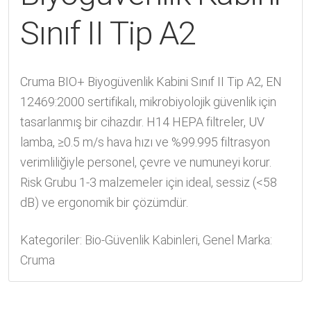
Sınıf II Tip A2
Cruma BIO+ Biyogüvenlik Kabini Sınıf II Tip A2, EN
12469:2000 sertifikalı, mikrobiyolojik güvenlik için
tasarlanmış bir cihazdır. H14 HEPA filtreler, UV
lamba, ≥0.5 m/s hava hızı ve %99.995 filtrasyon
verimliliğiyle personel, çevre ve numuneyi korur.
Risk Grubu 1-3 malzemeler için ideal, sessiz (<58
dB) ve ergonomik bir çözümdür.
Kategoriler:
Bio-Güvenlik Kabinleri
,
Genel
Marka:
Cruma