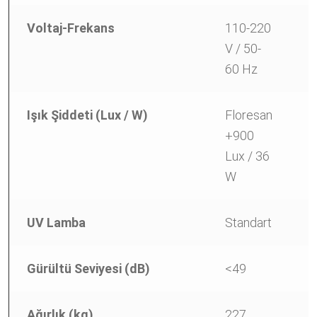
Voltaj-Frekans
110-220
1
V / 50-
V
60 Hz
6
Işık Şiddeti (Lux / W)
Floresan
F
+900
+
Lux / 36
L
W
UV Lamba
Standart
S
Gürültü Seviyesi (dB)
<49
<
Ağırlık (kg)
227
2