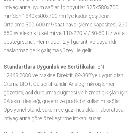
ihtiyaçlarına uyum sağlar. İç boyutlar 925x580x700
mm’den 1840x580x700 mm’ye kadar çeşitlenir.
Ortalama 350-600 m³/saat hava işleme kapasitesi, 260-
650 W elektrik tüketimi ve 110-220 V / 50-60 Hz voltaj
desteği sunar. Her model, 2 yıl garanti ve dayanıklı
paslanmaz çelik çalışma yüzeyi ile gelir.
Standartlara Uygunluk ve Sertifikalar
: EN
12469:2000 ve Makine Direktifi 89-392’ye uygun olan
Cruma BIO+, CE sertifikalıdır. Analog mikroişlemci
gözetimi, acil durdurma düğmesi ve hizmet çıkışları için
3A akım desteği, güvenli ve pratik bir kullanım sağlar.
Opsiyonel stand, vakum ve gaz muslukları, laboratuvar
ihtiyaçlarına göre özelleştirme imkanı sunar.