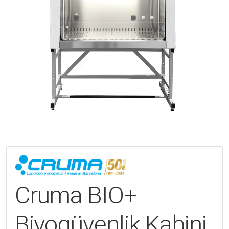
Cruma BIO+
Biyogüvenlik Kabini