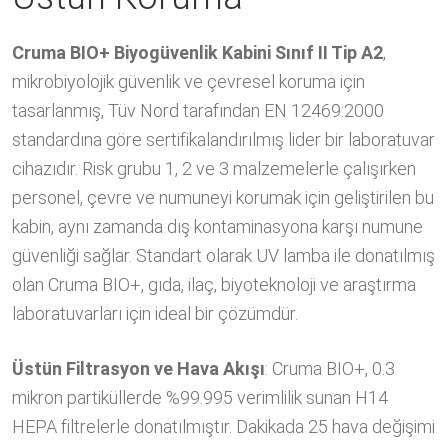
Cruma BIO+ Biyogüvenlik Kabini Sınıf II Tip A2
,
mikrobiyolojik güvenlik ve çevresel koruma için
tasarlanmış, Tüv Nord tarafından EN 12469:2000
standardına göre sertifikalandırılmış lider bir laboratuvar
cihazıdır. Risk grubu 1, 2 ve 3 malzemelerle çalışırken
personel, çevre ve numuneyi korumak için geliştirilen bu
kabin, aynı zamanda dış kontaminasyona karşı numune
güvenliği sağlar. Standart olarak UV lamba ile donatılmış
olan Cruma BIO+, gıda, ilaç, biyoteknoloji ve araştırma
laboratuvarları için ideal bir çözümdür.
Üstün Filtrasyon ve Hava Akışı
: Cruma BIO+, 0.3
mikron partiküllerde %99.995 verimlilik sunan H14
HEPA filtrelerle donatılmıştır. Dakikada 25 hava değişimi