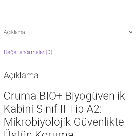
Açıklama
Değerlendirmeler (0)
Açıklama
Cruma BIO+ Biyogüvenlik
Kabini Sınıf II Tip A2:
Mikrobiyolojik Güvenlikte
Üstün Koruma