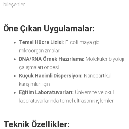
bileşenler
Öne Çıkan Uygulamalar:
Temel Hücre Lizisi:
E. coli, maya gibi
mikroorganizmalar
DNA/RNA Örnek Hazırlama:
Moleküler biyoloji
çalışmaları öncesi
Küçük Hacimli Dispersiyon:
Nanopartikül
karışımları için
Eğitim Laboratuvarları:
Üniversite ve okul
laboratuvarlarında temel ultrasonik işlemler
Teknik Özellikler: