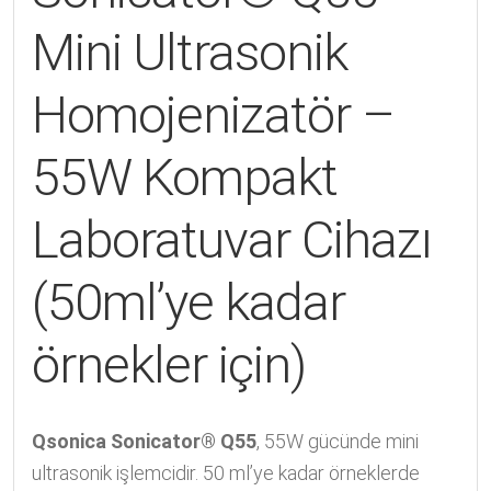
Mini Ultrasonik
Homojenizatör –
55W Kompakt
Laboratuvar Cihazı
(50ml’ye kadar
örnekler için)
Qsonica Sonicator® Q55
, 55W gücünde mini
ultrasonik işlemcidir. 50 ml’ye kadar örneklerde