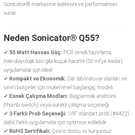
Sonicator® markasının kalitesini ve performansını
sunar.
Neden Sonicator® Q55?
✔
55 Watt Hassas Güç:
PCR örnek hazırlama,
mikrobiyolojik lizis gibi küçük hacimli (50 ml’ye kadar)
uygulamalar için ideal
✔
Kompakt ve Ekonomik:
Dar laboratuvar alanları ve
sınırlı bütçeler için mükemmel başlangıç modeli
✔
Esnek Çalışma Modları:
Başparmak anahtarlı
(thumb-switch) veya sürekli çalışma seçeneği
✔
3 Farklı Prob Seçeneği:
1/8″ standart prob (#4422)
dahil, farklı uygulamalar için optimize edilebilir
✔
RoHS Sertifikalı:
Çevre dostu ve kurşunsuz