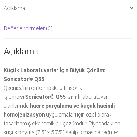
Açıklama
Değerlendirmeler (0)
Açıklama
Küçük Laboratuvarlar İçin Büyük Çözüm:
Sonicator® Q55
Qsonica’nın en kompakt ultrasonik
işlemcisi
Sonicator® Q55
, sınırlı laboratuvar
alanlarında
hücre parçalama ve küçük hacimli
homojenizasyon
uygulamaları için özel olarak
tasarlanmış ekonomik bir çözümdür. Piyasadaki en
küçük boyuta (7.5″ x 5.75″) sahip olmasına rağmen,