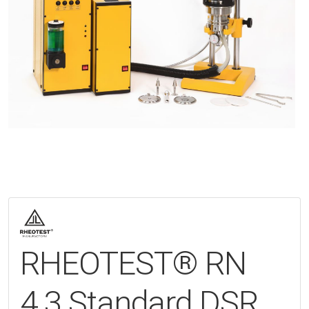
RHEOTEST® RN
4.3 Standard DSR