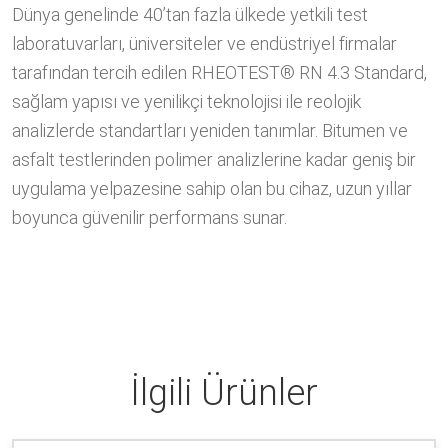
Dünya genelinde 40’tan fazla ülkede yetkili test
laboratuvarları, üniversiteler ve endüstriyel firmalar
tarafından tercih edilen RHEOTEST® RN 4.3 Standard,
sağlam yapısı ve yenilikçi teknolojisi ile reolojik
analizlerde standartları yeniden tanımlar. Bitumen ve
asfalt testlerinden polimer analizlerine kadar geniş bir
uygulama yelpazesine sahip olan bu cihaz, uzun yıllar
boyunca güvenilir performans sunar.
İlgili Ürünler