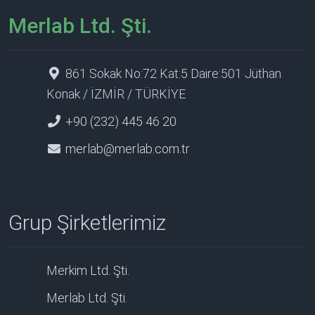
Merlab Ltd. Şti.
861 Sokak No:72 Kat:5 Daire:501 Jüthan
Konak / İZMİR / TÜRKİYE
+90 (232) 445 46 20
merlab@merlab.com.tr
Grup Şirketlerimiz
Merkim Ltd. Şti.
Merlab Ltd. Şti.