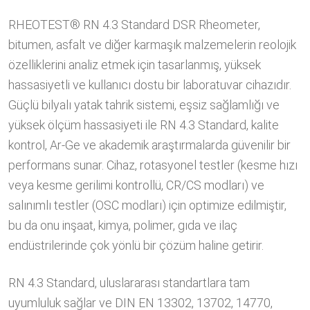
RHEOTEST® RN 4.3 Standard DSR Rheometer,
bitumen, asfalt ve diğer karmaşık malzemelerin reolojik
özelliklerini analiz etmek için tasarlanmış, yüksek
hassasiyetli ve kullanıcı dostu bir laboratuvar cihazıdır.
Güçlü bilyalı yatak tahrik sistemi, eşsiz sağlamlığı ve
yüksek ölçüm hassasiyeti ile RN 4.3 Standard, kalite
kontrol, Ar-Ge ve akademik araştırmalarda güvenilir bir
performans sunar. Cihaz, rotasyonel testler (kesme hızı
veya kesme gerilimi kontrollü, CR/CS modları) ve
salınımlı testler (OSC modları) için optimize edilmiştir,
bu da onu inşaat, kimya, polimer, gıda ve ilaç
endüstrilerinde çok yönlü bir çözüm haline getirir.
RN 4.3 Standard, uluslararası standartlara tam
uyumluluk sağlar ve DIN EN 13302, 13702, 14770,