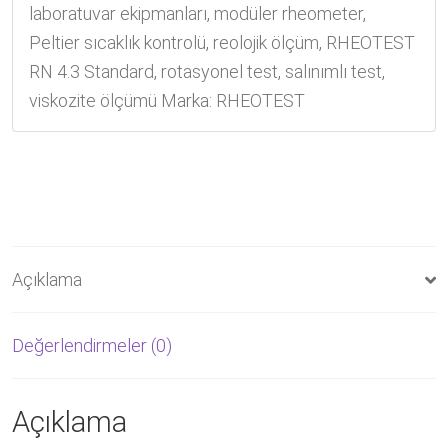
laboratuvar ekipmanları
,
modüler rheometer
,
Peltier sıcaklık kontrolü
,
reolojik ölçüm
,
RHEOTEST
RN 4.3 Standard
,
rotasyonel test
,
salınımlı test
,
viskozite ölçümü
Marka:
RHEOTEST
Açıklama
Değerlendirmeler (0)
Açıklama