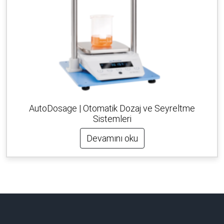
AutoDosage | Otomatik Dozaj ve Seyreltme
Sistemleri
Devamını oku