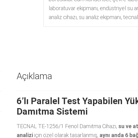
laboratuvar ekipmanı
,
endüstriyel su an
analiz cihazı
,
su analiz ekipmanı
,
tecna
Açıklama
6’lı Paralel Test Yapabilen Yü
Damıtma Sistemi
TECNAL TE-1256/1 Fenol Damıtma Cihazı,
su ve at
analizi
için özel olarak tasarlanmış,
aynı anda 6 ba