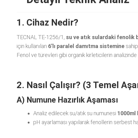
1. Cihaz Nedir?
TECNAL TE-1256/1,
su ve atık sulardaki fenolik
için kullanılan
6’lı paralel damıtma sistemine
sahip
Fenol ve türevleri gibi organik kirleticilerin analizinde k
2. Nasıl Çalışır? (3 Temel Aş
A) Numune Hazırlık Aşaması
Analiz edilecek su/atık su numunesi
1000ml 
pH ayarlaması yapılarak fenollerin serbest h