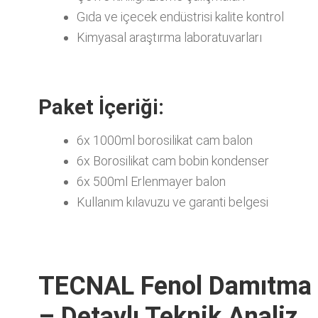
Gıda ve içecek endüstrisi kalite kontrol
Kimyasal araştırma laboratuvarları
Paket İçeriği:
6x 1000ml borosilikat cam balon
6x Borosilikat cam bobin kondenser
6x 500ml Erlenmayer balon
Kullanım kılavuzu ve garanti belgesi
TECNAL Fenol Damıtma 
– Detaylı Teknik Analiz