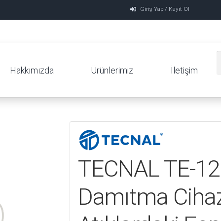
Giriş Yap / Kayıt Ol
Hakkımızda
Ürünlerimiz
İletişim
TECNAL TE-12
Damıtma Cihaz