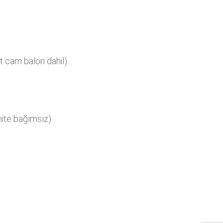
t cam balon dahil)
ite bağımsız)
i