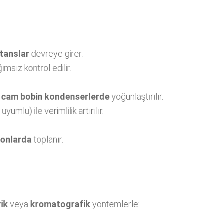
tanslar
devreye girer.
ımsız kontrol edilir.
t cam bobin kondenserlerde
yoğunlaştırılır.
lu) ile verimlilik artırılır.
lonlarda
toplanır.
ik
veya
kromatografik
yöntemlerle: