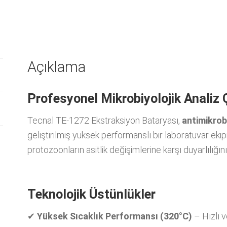
Açıklama
Profesyonel Mikrobiyolojik Anali
Tecnal TE-1272 Ekstraksiyon Bataryası,
antimikrobi
geliştirilmiş yüksek performanslı bir laboratuvar ekip
protozoonların asitlik değişimlerine karşı duyarlılığın
Teknolojik Üstünlükler
✔
Yüksek Sıcaklık Performansı (320°C)
– Hızlı v