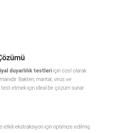
z Çözümü
yal duyarlılık testleri
için özel olarak
manıdır. Bakteri, mantar, virüs ve
ı test etmek için ideal bir çözüm sunar.
e etkili ekstraksiyon için optimize edilmiş