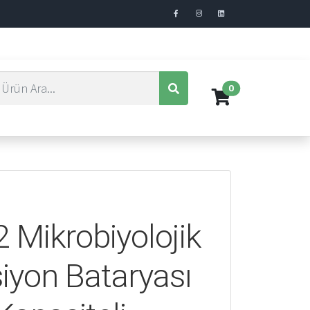
0
 Mikrobiyolojik
siyon Bataryası