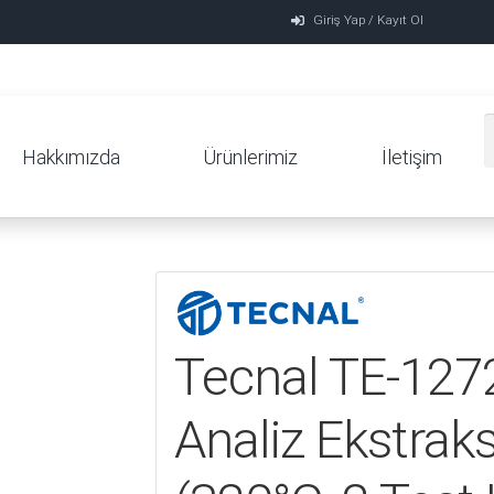
Giriş Yap / Kayıt Ol
Hakkımızda
Ürünlerimiz
İletişim
Tecnal TE-1272
Analiz Ekstrak