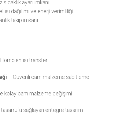
 sıcaklık ayarı imkanı
sı dağılımı ve enerji verimliliği
nlık takip imkanı
Homojen ısı transferi
eği
– Güvenli cam malzeme sabitleme
ve kolay cam malzeme değişimi
tasarrufu sağlayan entegre tasarım