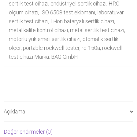
sertlik test cihazı
,
endüstriyel sertlik cihazı
,
HRC
ölçüm cihazı
,
ISO 6508 test ekipmanı
,
laboratuvar
sertlik test cihazı
,
Li-ion bataryalı sertlik cihazı
,
metal kalite kontrol cihazı
,
metal sertlik test cihazı
,
motorlu yüklemeli sertlik cihazı
,
otomatik sertlik
ölçer
,
portable rockwell tester
,
rd-150a
,
rockwell
test cihazı
Marka:
BAQ GmbH
Açıklama
Değerlendirmeler (0)