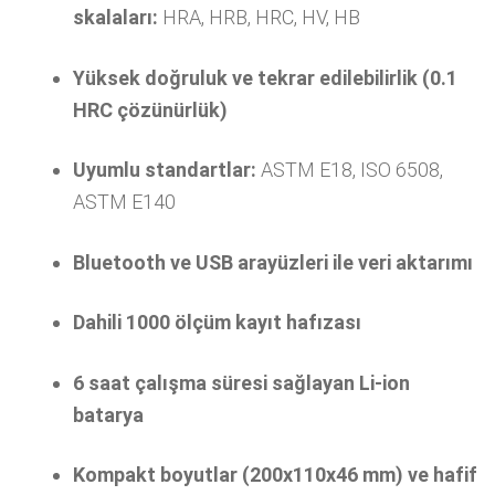
skalaları:
HRA, HRB, HRC, HV, HB
Yüksek doğruluk ve tekrar edilebilirlik (0.1
HRC çözünürlük)
Uyumlu standartlar:
ASTM E18, ISO 6508,
ASTM E140
Bluetooth ve USB arayüzleri ile veri aktarımı
Dahili 1000 ölçüm kayıt hafızası
6 saat çalışma süresi sağlayan Li-ion
batarya
Kompakt boyutlar (200x110x46 mm) ve hafif