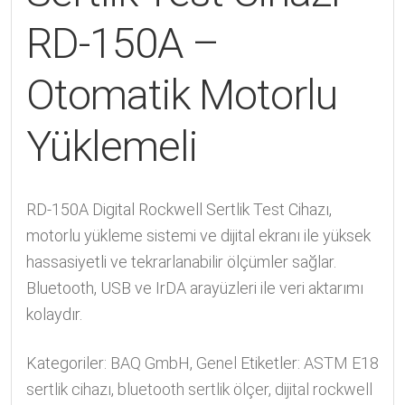
RD-150A –
Otomatik Motorlu
Yüklemeli
RD-150A Digital Rockwell Sertlik Test Cihazı,
motorlu yükleme sistemi ve dijital ekranı ile yüksek
hassasiyetli ve tekrarlanabilir ölçümler sağlar.
Bluetooth, USB ve IrDA arayüzleri ile veri aktarımı
kolaydır.
Kategoriler:
BAQ GmbH
,
Genel
Etiketler:
ASTM E18
sertlik cihazı
,
bluetooth sertlik ölçer
,
dijital rockwell