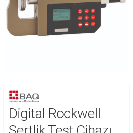
Digital Rockwell
Sertlik Test Cihazı