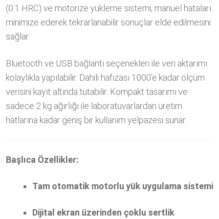
(0.1 HRC) ve motorize yükleme sistemi, manuel hataları
minimize ederek tekrarlanabilir sonuçlar elde edilmesini
sağlar.
Bluetooth ve USB bağlantı seçenekleri ile veri aktarımı
kolaylıkla yapılabilir. Dahili hafızası 1000’e kadar ölçüm
verisini kayıt altında tutabilir. Kompakt tasarımı ve
sadece 2 kg ağırlığı ile laboratuvarlardan üretim
hatlarına kadar geniş bir kullanım yelpazesi sunar.
Başlıca Özellikler:
Tam otomatik motorlu yük uygulama sistemi
Dijital ekran üzerinden çoklu sertlik