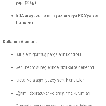
yapı (2 kg)
IrDA arayüzü ile mini yazıcı veya PDA’ya veri
transferi
Kullanım Alanları:
Isıl işlem görmüş parçaların kontrolü
Seri üretim süreçlerinde hızlı kalite denetimi
Metal ve alaşım yüzey sertlik analizleri
Eğitim, laboratuvar ve araştırma kurumları
Otomotiv, savunma sanayi ve metal işleme