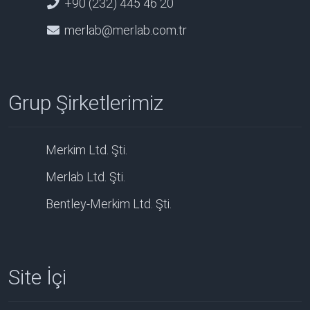
+90 (232) 445 46 20
merlab@merlab.com.tr
Grup Şirketlerimiz
Merkim Ltd. Şti.
Merlab Ltd. Şti.
Bentley-Merkim Ltd. Şti.
Site İçi