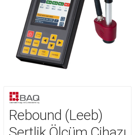
Rebound (Leeb)
Sertlik Ölçüm Cihazı