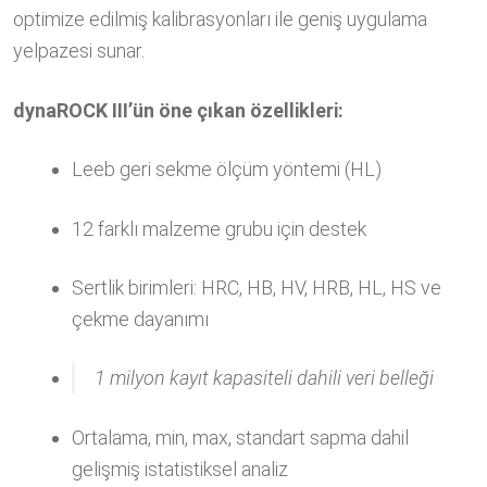
optimize edilmiş kalibrasyonları ile geniş uygulama
yelpazesi sunar.
dynaROCK III’ün öne çıkan özellikleri:
Leeb geri sekme ölçüm yöntemi (HL)
12 farklı malzeme grubu için destek
Sertlik birimleri: HRC, HB, HV, HRB, HL, HS ve
çekme dayanımı
1 milyon kayıt kapasiteli dahili veri belleği
Ortalama, min, max, standart sapma dahil
gelişmiş istatistiksel analiz