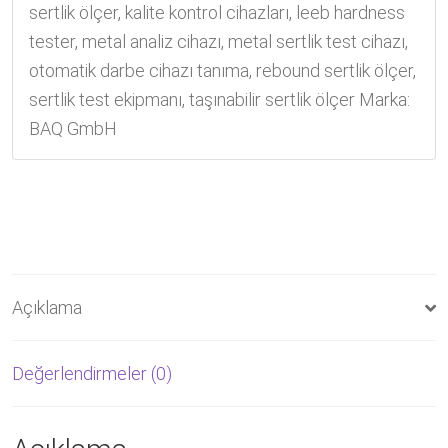
sertlik ölçer
,
kalite kontrol cihazları
,
leeb hardness
tester
,
metal analiz cihazı
,
metal sertlik test cihazı
,
otomatik darbe cihazı tanıma
,
rebound sertlik ölçer
,
sertlik test ekipmanı
,
taşınabilir sertlik ölçer
Marka:
BAQ GmbH
Açıklama
Değerlendirmeler (0)