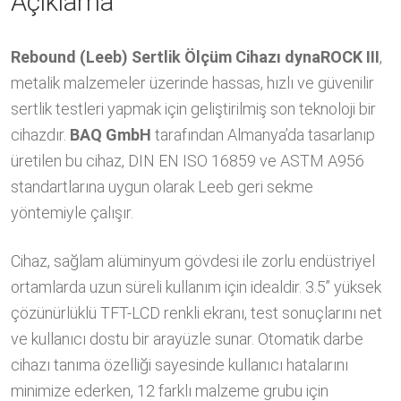
Açıklama
Rebound (Leeb) Sertlik Ölçüm Cihazı dynaROCK III
,
metalik malzemeler üzerinde hassas, hızlı ve güvenilir
sertlik testleri yapmak için geliştirilmiş son teknoloji bir
cihazdır.
BAQ GmbH
tarafından Almanya’da tasarlanıp
üretilen bu cihaz, DIN EN ISO 16859 ve ASTM A956
standartlarına uygun olarak Leeb geri sekme
yöntemiyle çalışır.
Cihaz, sağlam alüminyum gövdesi ile zorlu endüstriyel
ortamlarda uzun süreli kullanım için idealdir. 3.5” yüksek
çözünürlüklü TFT-LCD renkli ekranı, test sonuçlarını net
ve kullanıcı dostu bir arayüzle sunar. Otomatik darbe
cihazı tanıma özelliği sayesinde kullanıcı hatalarını
minimize ederken, 12 farklı malzeme grubu için