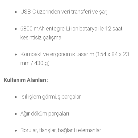
USB-C üzerinden veri transferi ve şarj
6800 mAh entegre Li-ion batarya ile 12 saat
kesintisiz çalışma
Kompakt ve ergonomik tasarım (154 x 84 x 23
mm / 430 g)
Kullanım Alanları:
Isıl işlem görmüş parçalar
Ağır döküm parçaları
Borular, flanşlar, bağlantı elemanları