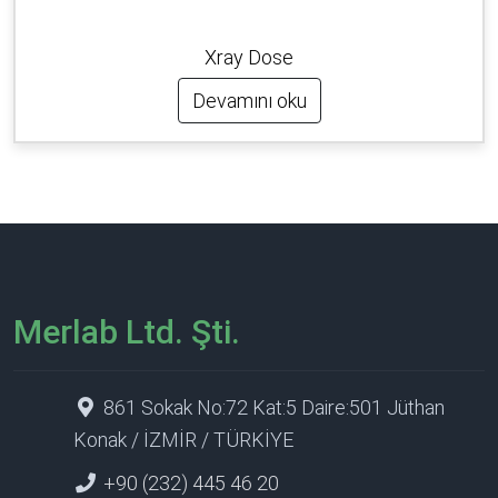
Xray Dose
Devamını oku
Merlab Ltd. Şti.
861 Sokak No:72 Kat:5 Daire:501 Jüthan
Konak / İZMİR / TÜRKİYE
+90 (232) 445 46 20